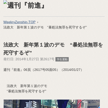
WeekryZenshin-TOP
法政大 新年第１波のデモ “暴処法無罪を死守するぞ”
法政大 新年第１波のデモ “暴処法無罪を
死守するぞ”
発行日:
2014年1月27日 第2617号
学生運動
週刊『前進』06頁（2617号05面05）（2014/01/27）
法政大 新年第１波のデモ
“暴処法無罪を死守するぞ”